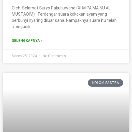
Oleh: Selamet Suryo Pakubuwono (XI MIPA MA NU AL
MUSTAQIM) Terdengar suara kokokan ayam yang
berbunyi nyaring diluar sana. Nampaknya suara itu telah
mengusik
SELENGKAPNYA »
March 25, 2024
No Comments
KOLOM SASTRA