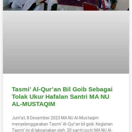
Tasmi’ Al-Qur’an Bil Goib Sebagai
Tolak Ukur Hafalan Santri MA NU
AL-MUSTAQIM
Jum’at, 8 Desember 2023 MA NU Al-Mustaqim
menyelenggarakan Tasmi’ Al-Qur’an bil goib. Kegiatan
Tasmi’ ini di laksanakan oleh 20 santri putri MA NU Al-