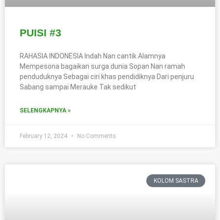
PUISI #3
RAHASIA INDONESIA Indah Nan cantik Alamnya
Mempesona bagaikan surga dunia Sopan Nan ramah
penduduknya Sebagai ciri khas pendidiknya Dari penjuru
Sabang sampai Merauke Tak sedikut
SELENGKAPNYA »
February 12, 2024
No Comments
KOLOM SASTRA