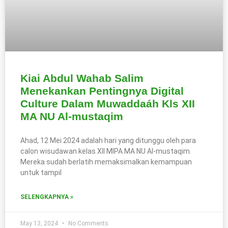
Kiai Abdul Wahab Salim
Menekankan Pentingnya Digital
Culture Dalam Muwaddaáh Kls XII
MA NU Al-mustaqim
Ahad, 12 Mei 2024 adalah hari yang ditunggu oleh para
calon wisudawan kelas XII MIPA MA NU Al-mustaqim.
Mereka sudah berlatih memaksimalkan kemampuan
untuk tampil
SELENGKAPNYA »
May 13, 2024
No Comments