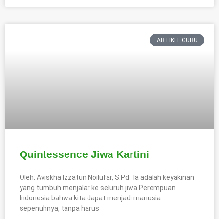
ARTIKEL GURU
Quintessence Jiwa Kartini
Oleh: Aviskha Izzatun Noilufar, S.Pd Ia adalah keyakinan
yang tumbuh menjalar ke seluruh jiwa Perempuan
Indonesia bahwa kita dapat menjadi manusia
sepenuhnya, tanpa harus