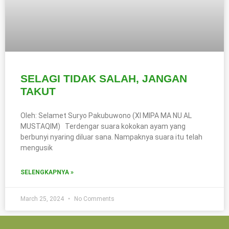
SELAGI TIDAK SALAH, JANGAN
TAKUT
Oleh: Selamet Suryo Pakubuwono (XI MIPA MA NU AL
MUSTAQIM) Terdengar suara kokokan ayam yang
berbunyi nyaring diluar sana. Nampaknya suara itu telah
mengusik
SELENGKAPNYA »
March 25, 2024
No Comments