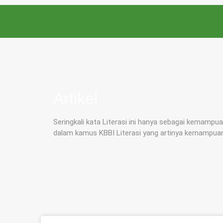
Artikel
Seringkali kata Literasi ini hanya sebagai kemam
dalam kamus KBBI Literasi yang artinya kemampu