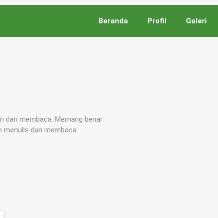
Beranda
Profil
Galeri
puan dan membaca. Memang benar
an menulis dan membaca.