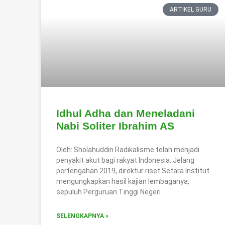
ARTIKEL GURU
Idhul Adha dan Meneladani
Nabi Soliter Ibrahim AS
Oleh: Sholahuddin Radikalisme telah menjadi
penyakit akut bagi rakyat Indonesia. Jelang
pertengahan 2019, direktur riset Setara Institut
mengungkapkan hasil kajian lembaganya,
sepuluh Perguruan Tinggi Negeri
SELENGKAPNYA »