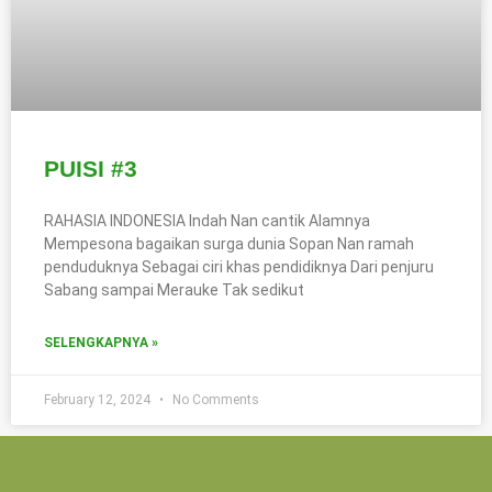
PUISI #3
RAHASIA INDONESIA Indah Nan cantik Alamnya
Mempesona bagaikan surga dunia Sopan Nan ramah
penduduknya Sebagai ciri khas pendidiknya Dari penjuru
Sabang sampai Merauke Tak sedikut
SELENGKAPNYA »
February 12, 2024
No Comments