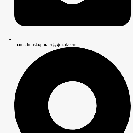
manualmustaqim.jpr@gmail.com