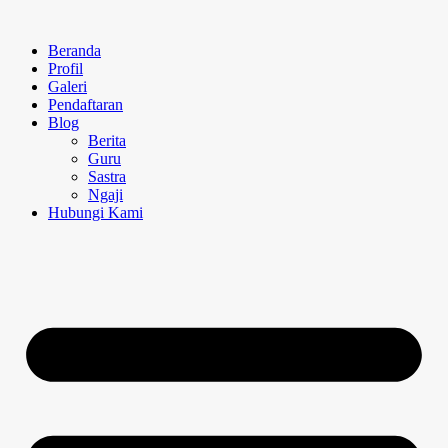
Beranda
Profil
Galeri
Pendaftaran
Blog
Berita
Guru
Sastra
Ngaji
Hubungi Kami