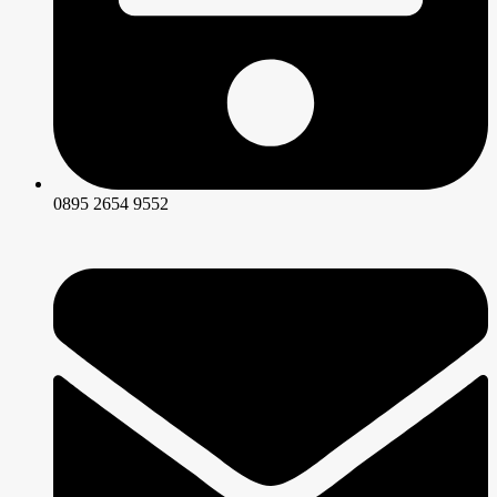
0895 2654 9552