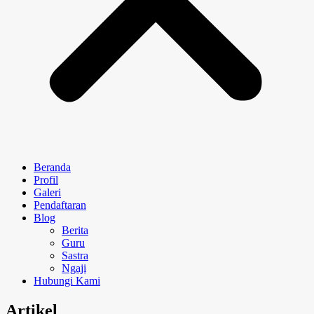
Beranda
Profil
Galeri
Pendaftaran
Blog
Berita
Guru
Sastra
Ngaji
Hubungi Kami
Artikel