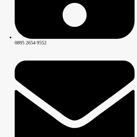
0895 2654 9552