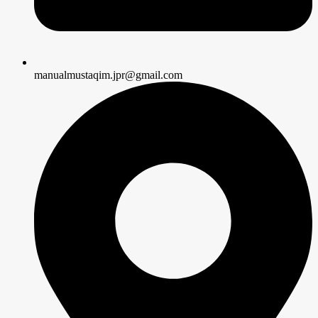
manualmustaqim.jpr@gmail.com