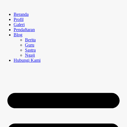
Beranda
Profil
Galeri
Pendaftaran
Blog
Berita
Guru
Sastra
Ngaji
Hubungi Kami