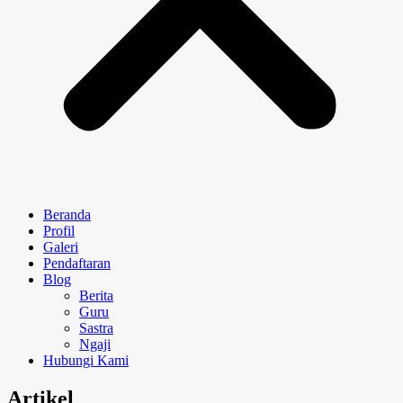
Beranda
Profil
Galeri
Pendaftaran
Blog
Berita
Guru
Sastra
Ngaji
Hubungi Kami
Artikel