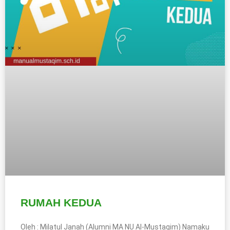
RUMAH KEDUA
Oleh : Milatul Janah (Alumni MA NU Al-Mustaqim) Namaku