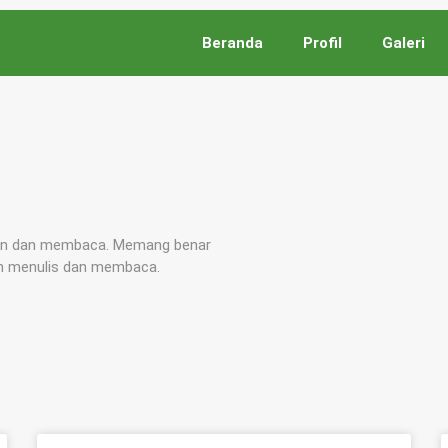
Beranda
Profil
Galeri
puan dan membaca. Memang benar
an menulis dan membaca.