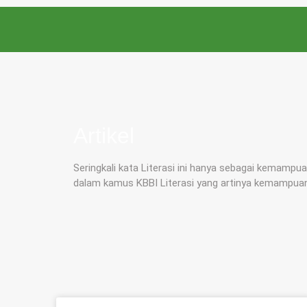
Artikel
Seringkali kata Literasi ini hanya sebagai kemam
dalam kamus KBBI Literasi yang artinya kemampu