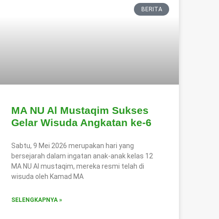
BERITA
MA NU Al Mustaqim Sukses
Gelar Wisuda Angkatan ke-6
Sabtu, 9 Mei 2026 merupakan hari yang
bersejarah dalam ingatan anak-anak kelas 12
MA NU Al mustaqim, mereka resmi telah di
wisuda oleh Kamad MA
SELENGKAPNYA »