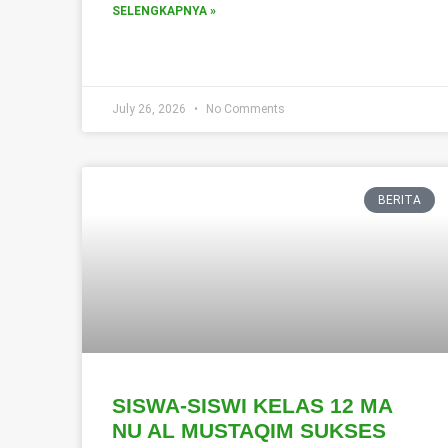
SELENGKAPNYA »
July 26, 2026
No Comments
BERITA
SISWA-SISWI KELAS 12 MA
NU AL MUSTAQIM SUKSES