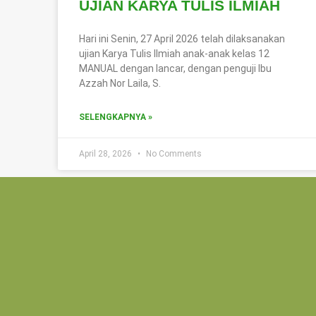
UJIAN KARYA TULIS ILMIAH
Hari ini Senin, 27 April 2026 telah dilaksanakan
ujian Karya Tulis Ilmiah anak-anak kelas 12
MANUAL dengan lancar, dengan penguji Ibu
Azzah Nor Laila, S.
SELENGKAPNYA »
April 28, 2026
No Comments