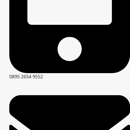
0895 2654 9552