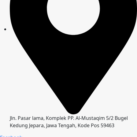
Jln. Pasar lama, Komplek PP. Al-Mustaqim 5/2 Bugel
Kedung Jepara, Jawa Tengah, Kode Pos 59463