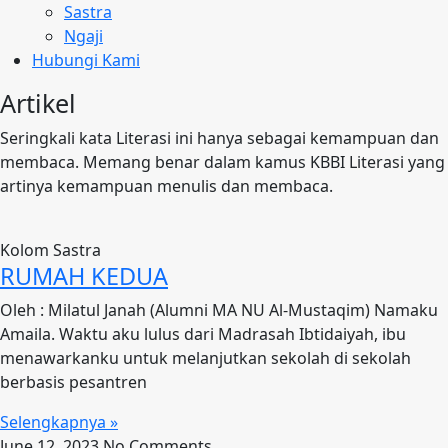
Sastra
Ngaji
Hubungi Kami
Artikel
Seringkali kata Literasi ini hanya sebagai kemampuan dan
membaca. Memang benar dalam kamus KBBI Literasi yang
artinya kemampuan menulis dan membaca.
Kolom Sastra
RUMAH KEDUA
Oleh : Milatul Janah (Alumni MA NU Al-Mustaqim) Namaku
Amaila. Waktu aku lulus dari Madrasah Ibtidaiyah, ibu
menawarkanku untuk melanjutkan sekolah di sekolah
berbasis pesantren
Selengkapnya »
June 12, 2023
No Comments