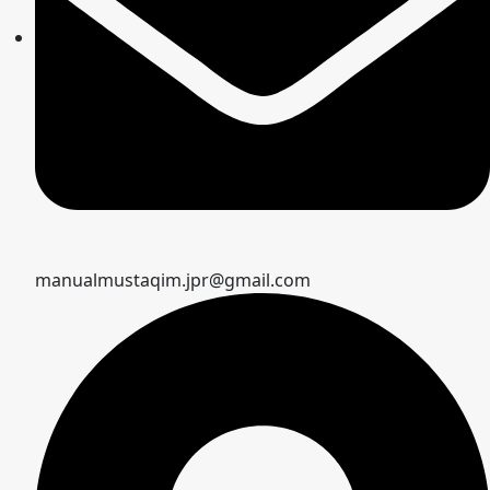
manualmustaqim.jpr@gmail.com