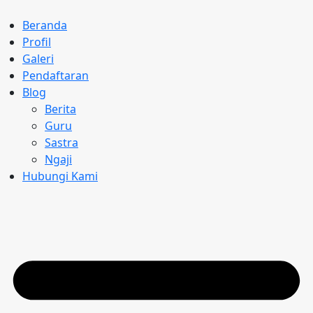
Beranda
Profil
Galeri
Pendaftaran
Blog
Berita
Guru
Sastra
Ngaji
Hubungi Kami