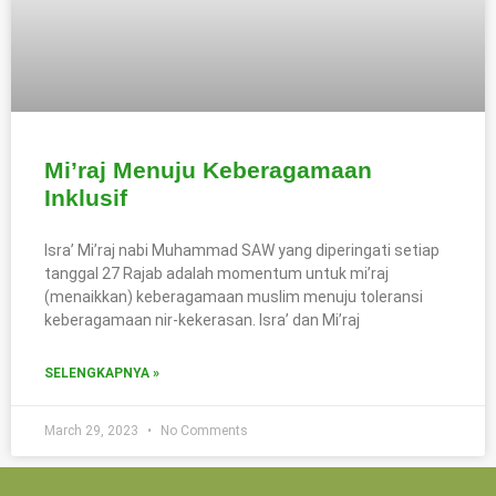
Mi’raj Menuju Keberagamaan
Inklusif
Isra’ Mi’raj nabi Muhammad SAW yang diperingati setiap
tanggal 27 Rajab adalah momentum untuk mi’raj
(menaikkan) keberagamaan muslim menuju toleransi
keberagamaan nir-kekerasan. Isra’ dan Mi’raj
SELENGKAPNYA »
March 29, 2023
No Comments