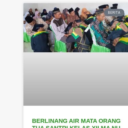
BERITA
BERLINANG AIR MATA ORANG
TUA SANTRI KELAS XII MA NU