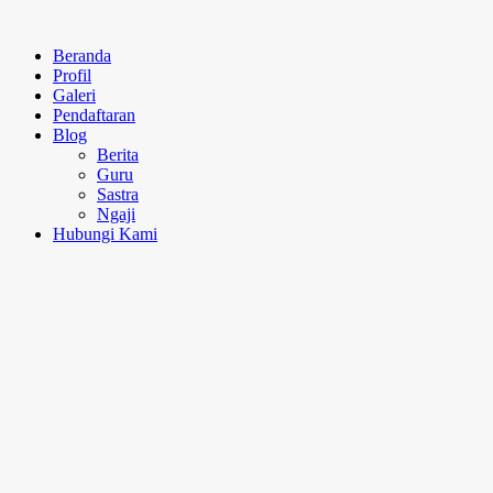
Beranda
Profil
Galeri
Pendaftaran
Blog
Berita
Guru
Sastra
Ngaji
Hubungi Kami