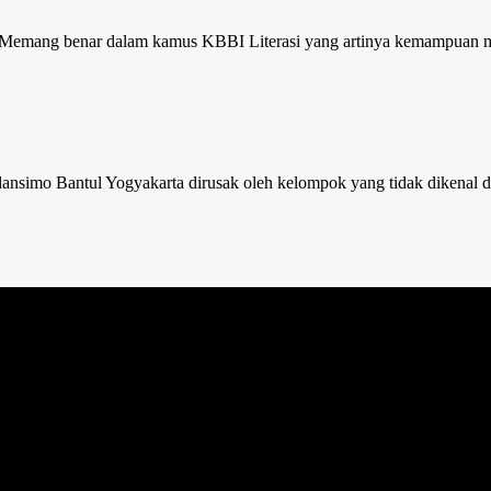
a. Memang benar dalam kamus KBBI Literasi yang artinya kemampuan 
andansimo Bantul Yogyakarta dirusak oleh kelompok yang tidak dikena