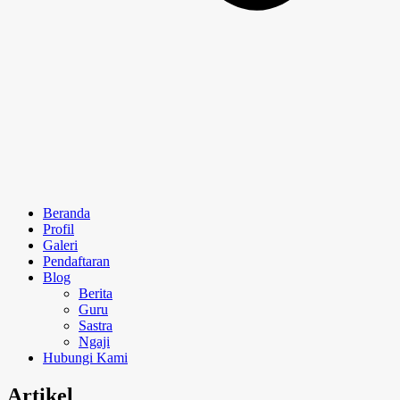
Beranda
Profil
Galeri
Pendaftaran
Blog
Berita
Guru
Sastra
Ngaji
Hubungi Kami
Artikel