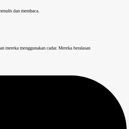
menulis dan membaca.
l dan mereka menggunakan cadar. Mereka beralasan