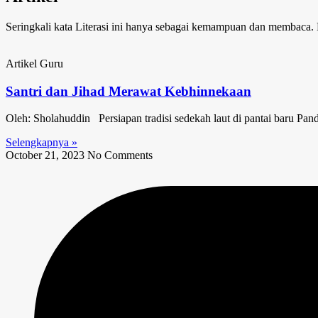
Seringkali kata Literasi ini hanya sebagai kemampuan dan membac
Artikel Guru
Santri dan Jihad Merawat Kebhinnekaan
Oleh: Sholahuddin Persiapan tradisi sedekah laut di pantai baru P
Selengkapnya »
October 21, 2023
No Comments