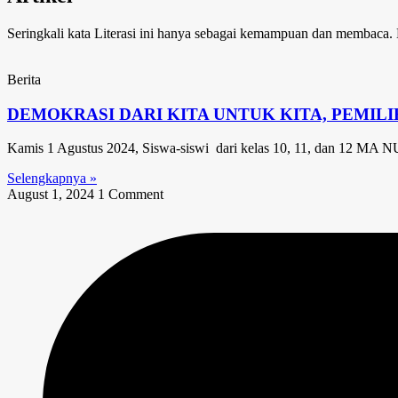
Seringkali kata Literasi ini hanya sebagai kemampuan dan membac
Berita
DEMOKRASI DARI KITA UNTUK KITA, PEMILI
Kamis 1 Agustus 2024, Siswa-siswi dari kelas 10, 11, dan 12 M
Selengkapnya »
August 1, 2024
1 Comment