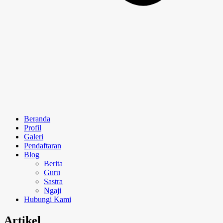
Beranda
Profil
Galeri
Pendaftaran
Blog
Berita
Guru
Sastra
Ngaji
Hubungi Kami
Artikel