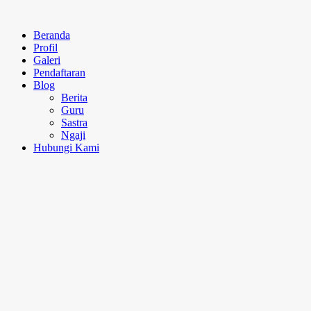
Beranda
Profil
Galeri
Pendaftaran
Blog
Berita
Guru
Sastra
Ngaji
Hubungi Kami