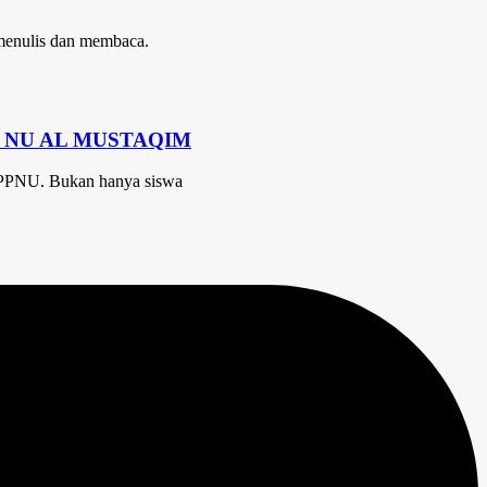
menulis dan membaca.
A NU AL MUSTAQIM
IPPNU. Bukan hanya siswa