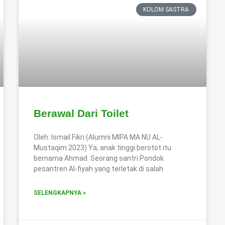
KOLOM SASTRA
Berawal Dari Toilet
Oleh: Ismail Fikri (Alumni MIPA MA NU AL-
Mustaqim 2023) Ya, anak tinggi berotot itu
bernama Ahmad. Seorang santri Pondok
pesantren Al-fiyah yang terletak di salah
SELENGKAPNYA »