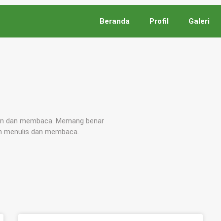
Beranda
Profil
Galeri
puan dan membaca. Memang benar
an menulis dan membaca.