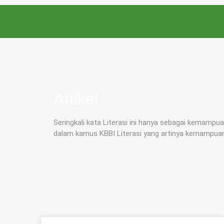
Artikel
Seringkali kata Literasi ini hanya sebagai kemam
dalam kamus KBBI Literasi yang artinya kemampu