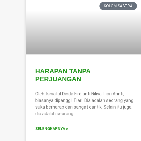
KOLOM SASTRA
HARAPAN TANPA
PERJUANGAN
Oleh: Isniatul Dinda Firdianti Niliya Tiari Arinti,
biasanya dipanggil Tiari. Dia adalah seorang yang
suka berharap dan sangat cantik. Selain itu juga
dia adalah seorang
SELENGKAPNYA »