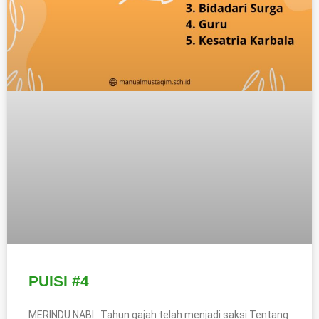
PUISI #4
MERINDU NABI Tahun gajah telah menjadi saksi Tentang