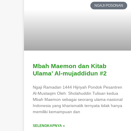
NGAJI POSONAN
Mbah Maemon dan Kitab
Ulama’ Al-mujaddidun #2
Ngaji Ramadan 1444 Hijriyah Pondok Pesantren
Al-Mustaqim Oleh: Sholahuddin Tulisan kedua
Mbah Maemon sebagai seorang ulama-nasional
Indonesia yang kharismatik ternyata tidak hanya
memiliki kemampuan dan
SELENGKAPNYA »